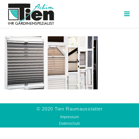
© 2020 Tien Raumausstatter
Impressum
Datenschutz